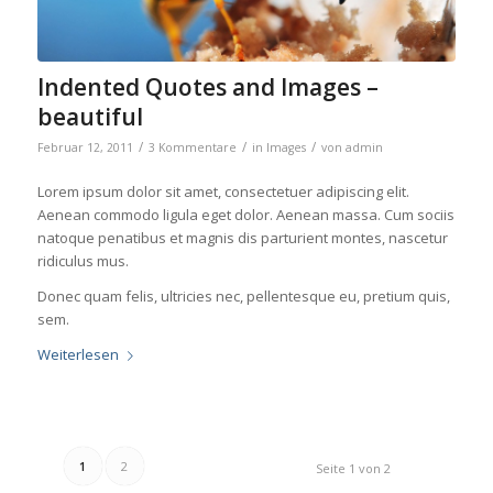
Indented Quotes and Images –
beautiful
/
/
/
Februar 12, 2011
3 Kommentare
in
Images
von
admin
Lorem ipsum dolor sit amet, consectetuer adipiscing elit.
Aenean commodo ligula eget dolor. Aenean massa. Cum sociis
natoque penatibus et magnis dis parturient montes, nascetur
ridiculus mus.
Donec quam felis, ultricies nec, pellentesque eu, pretium quis,
sem.
Weiterlesen
1
2
Seite 1 von 2