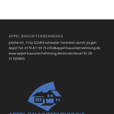
APPEL BAUUNTERNEHMUNG
Jülicherstr. 113a 52249 Eschweiler Vertreten durch: Jürgen
Appel Tel: 0170 411 59 73 info@appel-bauunternehmung.de
www.appel-bauunternehmung.de ​Umsatzsteuer ID: ​DE
311029055