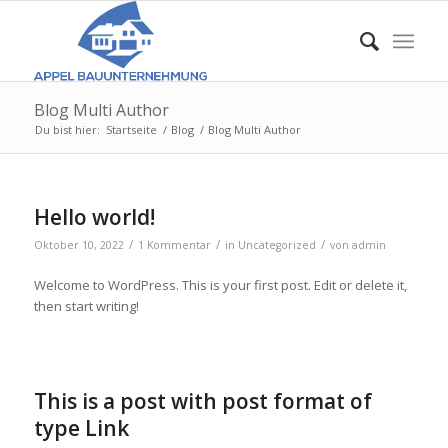
Blog Multi Author
Du bist hier:
Startseite
/
Blog
/
Blog Multi Author
Hello world!
/
/
/
Oktober 10, 2022
1 Kommentar
in
Uncategorized
von
admin
Welcome to WordPress. This is your first post. Edit or delete it,
then start writing!
This is a post with post format of
type Link