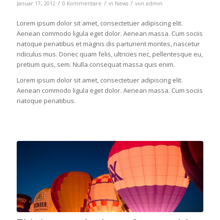
/
/
/
Januar 17, 2012
0 Kommentare
in
News
von
admin
Lorem ipsum dolor sit amet, consectetuer adipiscing elit.
Aenean commodo ligula eget dolor. Aenean massa. Cum sociis
natoque penatibus et magnis dis parturient montes, nascetur
ridiculus mus. Donec quam felis, ultricies nec, pellentesque eu,
pretium quis, sem. Nulla consequat massa quis enim.
Lorem ipsum dolor sit amet, consectetuer adipiscing elit.
Aenean commodo ligula eget dolor. Aenean massa. Cum sociis
natoque penatibus.