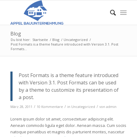
Blog
Du bist hier:
Startseite
/
Blog
/
Uncategorized
/
Post Formats is a theme feature introduced with Version 3.1. Post
Formats...
Post Formats is a theme feature introduced
with Version 3.1. Post Formats can be used
by a theme to customize its presentation of
a post.
/
/
/
März 28, 2011
10 Kommentare
in
Uncategorized
von
admin
Lorem ipsum dolor sit amet, consectetuer adipiscing elit.
Aenean commodo ligula eget dolor. Aenean massa. Cum sociis
natoque penatibus et magnis dis parturient montes, nascetur