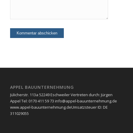
APPEL BAUUNTERNEHMUNG
Jülicherstr. 113a 52249 Eschweiler Vertreten durch: Jürgen
Appel Tel: 0170 411 59 73 info@appel-bauunternehmung.de
www.appel-bauunternehmung.de ​Umsatzsteuer ID: ​DE
311029055