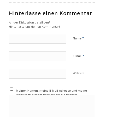
Hinterlasse einen Kommentar
An der Diskussion beteiligen?
Hinterlasse uns deinen Kommentar!
*
Name
*
E-Mail
Website
Meinen Namen, meine E-Mail-Adresse und meine
Website in diesem Browser für die nächste
Kommentierung speichern.