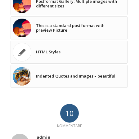
Postformat Gallery: Multiple images with
different sizes
This is a standard post format with
preview Picture
HTML Styles
Indented Quotes and Images – beautiful
10
KOMMENTARE
admin