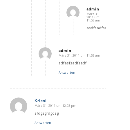
admin
März 31,
sagte:
2011 um
11:53 am
asdfsadfsadf
admin
März 31, 2011 um 11:53 am
sagte:
sdfasfsadfsadf
Antworten
Kriesi
März 31, 2011 um 12:08 pm
sagte:
sfdgsgfdgdsg
Antworten